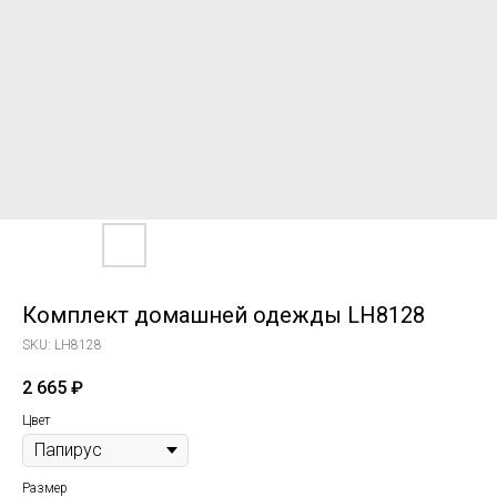
Комплект домашней одежды LH8128
SKU:
LH8128
2 665
₽
Цвет
Размер