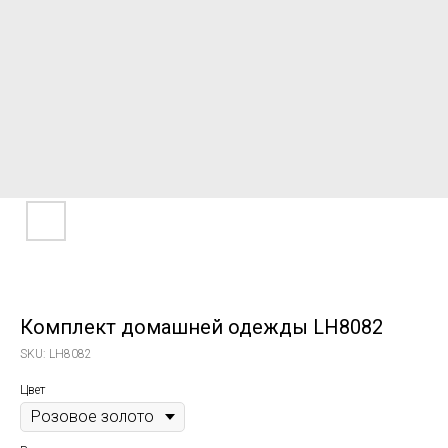
Комплект домашней одежды LH8082
SKU:
LH8082
Цвет